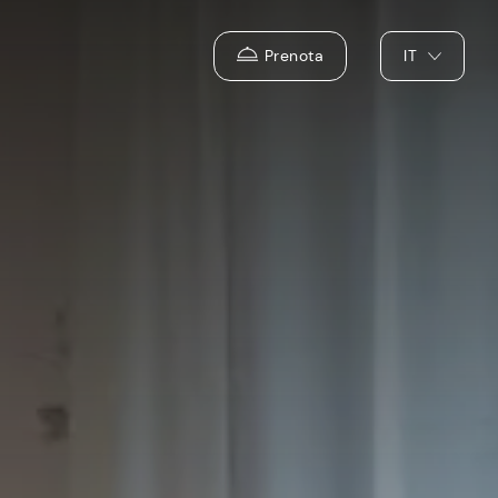
Prenota
IT