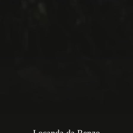
Locanda da Renzo